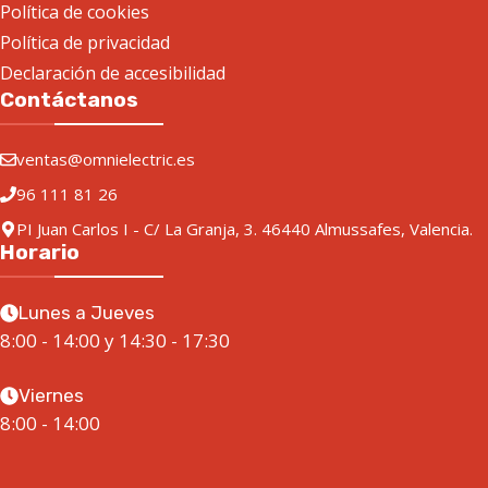
Política de cookies
Política de privacidad
Declaración de accesibilidad
Contáctanos
ventas@omnielectric.es
96 111 81 26
PI Juan Carlos I - C/ La Granja, 3. 46440 Almussafes, Valencia.
Horario
Lunes a Jueves
8:00 - 14:00 y 14:30 - 17:30
Viernes
8:00 - 14:00