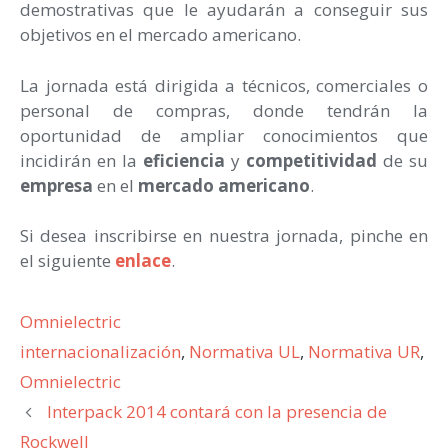
demostrativas que le ayudarán a conseguir sus
objetivos en el mercado americano.
La jornada está dirigida a técnicos, comerciales o
personal de compras, donde tendrán la
oportunidad de ampliar conocimientos que
incidirán en la
eficiencia
y
competitividad
de su
empresa
en el
mercado americano
.
Si desea inscribirse en nuestra jornada, pinche en
el siguiente
enlace
.
Categorías
Omnielectric
Etiquetas
internacionalización
,
Normativa UL
,
Normativa UR
,
Omnielectric
Interpack 2014 contará con la presencia de
Rockwell