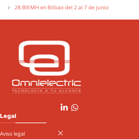
28 BIEMH en Bilbao del 2 al 7 de junio
Legal
Aviso legal