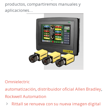
productos, compartiremos manuales y
aplicaciones…
Categorías
Omnielectric
Etiquetas
automatización
,
distribuidor oficial Allen Bradley
,
Rockwell Automation
Rittall se renueva con su nueva imagen digital