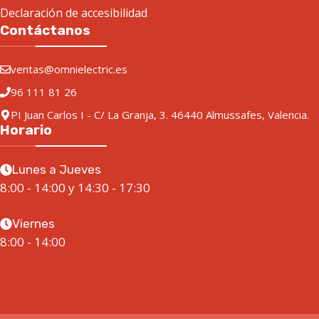
Declaración de accesibilidad
Contáctanos
ventas@omnielectric.es
96 111 81 26
PI Juan Carlos I - C/ La Granja, 3. 46440 Almussafes, Valencia.
Horario
Lunes a Jueves
8:00 - 14:00 y 14:30 - 17:30
Viernes
8:00 - 14:00