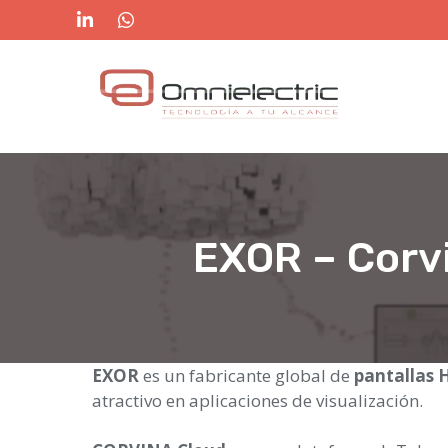
Saltar
al
contenido
EXOR – Corvi
EXOR
es un fabricante global de
pantallas 
atractivo en aplicaciones de visualización.