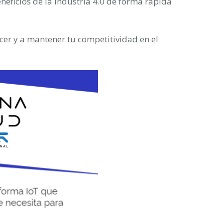
neficios de la industria 4.0 de forma rápida
er y a mantener tu competitividad en el