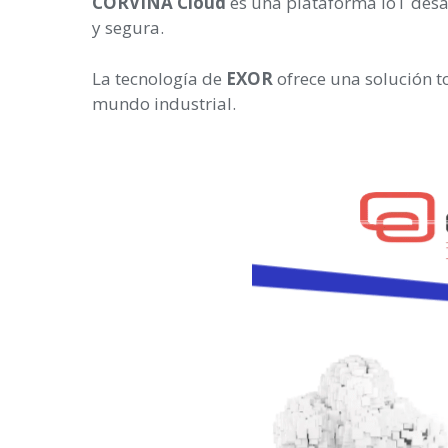
CORVINA Cloud
es una plataforma IoT desa
y segura.
La tecnología de
EXOR
ofrece una solución t
mundo industrial.