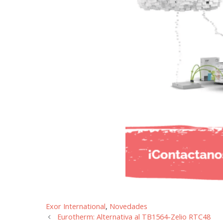
Categorías
Exor International
,
Novedades
Eurotherm: Alternativa al TB1564-Zelio RTC48