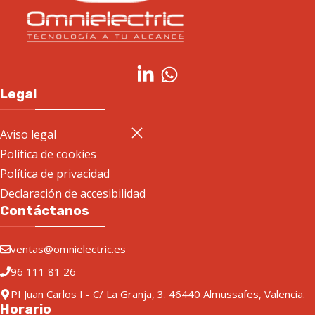
Legal
Aviso legal
Política de cookies
Política de privacidad
Declaración de accesibilidad
Contáctanos
ventas@omnielectric.es
96 111 81 26
PI Juan Carlos I - C/ La Granja, 3. 46440 Almussafes, Valencia.
Horario