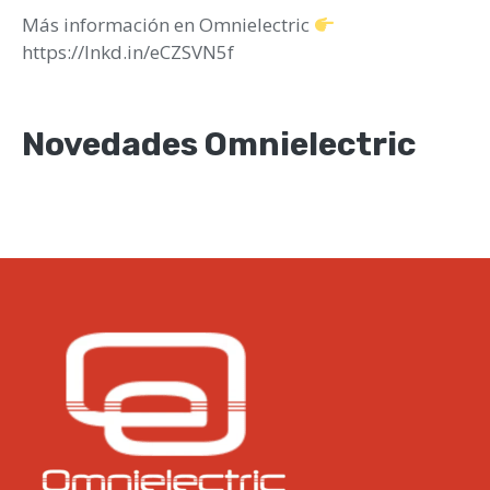
Más información en Omnielectric
https://lnkd.in/eCZSVN5f
Novedades Omnielectric