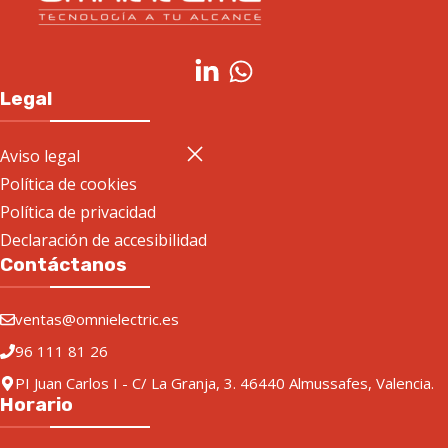
Legal
Aviso legal
Política de cookies
Política de privacidad
Declaración de accesibilidad
Contáctanos
ventas@omnielectric.es
96 111 81 26
PI Juan Carlos I - C/ La Granja, 3. 46440 Almussafes, Valencia.
Horario