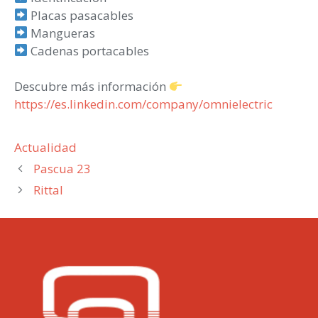
Placas pasacables
Mangueras
Cadenas portacables
Descubre más información
https://es.linkedin.com/company/omnielectric
Categorías
Actualidad
Pascua 23
Rittal