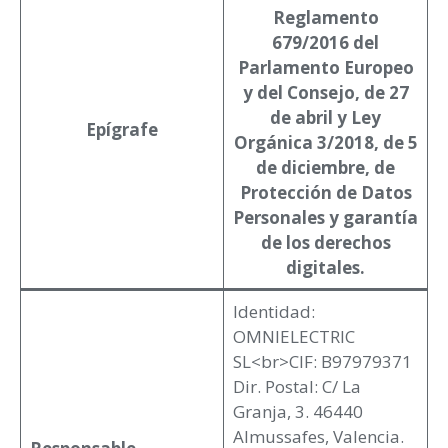
Reglamento
679/2016 del
Parlamento Europeo
y del Consejo, de 27
de abril y Ley
Epígrafe
Orgánica 3/2018, de 5
de diciembre, de
Protección de Datos
Personales y garantía
de los derechos
digitales.
Identidad:
OMNIELECTRIC
SL<br>CIF: B97979371
Dir. Postal: C/ La
Granja, 3. 46440
Almussafes, Valencia.