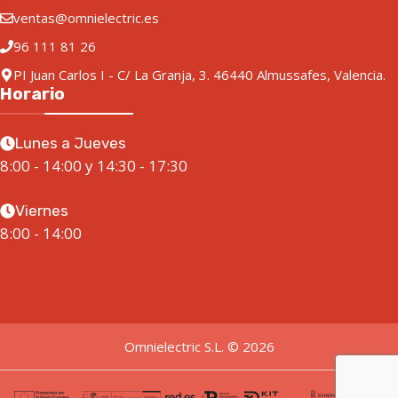
ventas@omnielectric.es
96 111 81 26
PI Juan Carlos I - C/ La Granja, 3. 46440 Almussafes, Valencia.
Horario
Lunes a Jueves
8:00 - 14:00 y 14:30 - 17:30
Viernes
8:00 - 14:00
Omnielectric S.L. © 2026