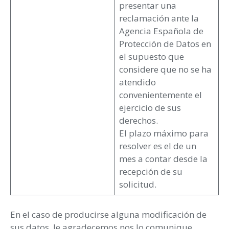
presentar una
reclamación ante la
Agencia Española de
Protección de Datos en
el supuesto que
considere que no se ha
atendido
convenientemente el
ejercicio de sus
derechos.
El plazo máximo para
resolver es el de un
mes a contar desde la
recepción de su
solicitud.
En el caso de producirse alguna modificación de
sus datos, le agradecemos nos lo comunique