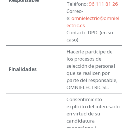
Responsable
Teléfono:
96 111 81 26
Correo-
e:
omnielectric@omniel
ectric.es
Contacto DPD. (en su
caso):
Hacerle partícipe de
los procesos de
selección de personal
Finalidades
que se realicen por
parte del responsable,
OMNIELECTRIC SL.
Consentimiento
explícito del interesado
en virtud de su
candidatura
espontánea /