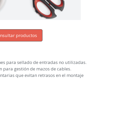
nsultar productos
es para sellado de entradas no utilizadas.
ón para gestión de mazos de cables.
tarias que evitan retrasos en el montaje