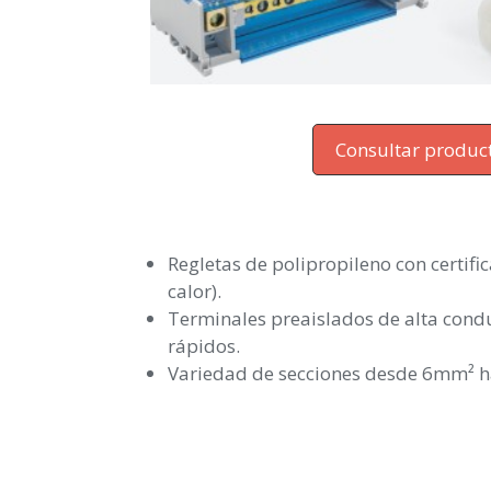
Consultar produc
Regletas de polipropileno con certific
calor).
Terminales preaislados de alta cond
rápidos.
Variedad de secciones desde 6mm² 