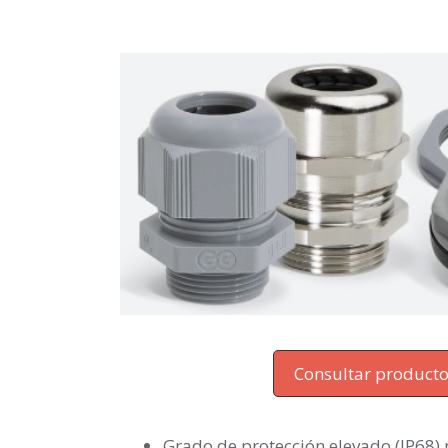
Consultar product
Grado de protección elevado (IP68) 