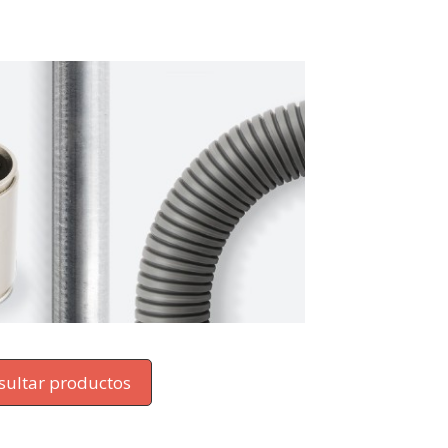
sultar productos