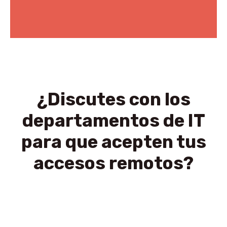
Saltar
al
contenido
¿Discutes con los
departamentos de IT
para que acepten tus
accesos remotos?